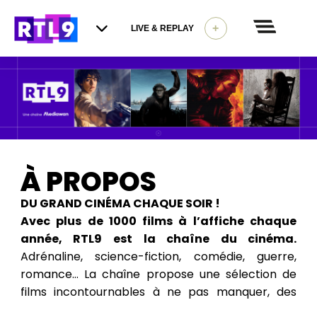
+
LIVE & REPLAY
À PROPOS
DU GRAND CINÉMA CHAQUE SOIR !
Avec plus de 1000 films à l’affiche chaque
année, RTL9 est la chaîne du cinéma.
Adrénaline, science-fiction, comédie, guerre,
romance… La chaîne propose une sélection de
films incontournables à ne pas manquer, des
séries emblématiques et du divertissement pour