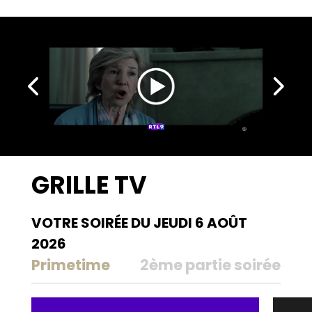
toute la famille.
GRILLE TV
VOTRE SOIRÉE DU JEUDI 6 AOÛT
2026
Primetime
2ème partie soirée