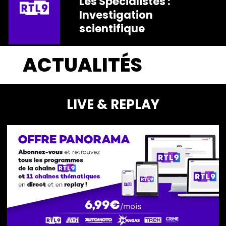
Les Spécialistes :
Investigation
scientifique
ACTUALITÉS
LIVE & REPLAY