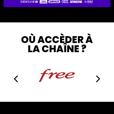
OÙ ACCÈDER À
LA CHAÎNE ?